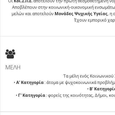
Οι
Κοι.Σ.Π.Ε.
αποτελούν την πρώτη θεσμοθετημένη νομι
Αποβλέπουν στην κοινωνική-οικονομική ενσωμάτωσ
μελών και αποτελούν
Μονάδες Ψυχικής Υγείας
, η
Έχουν εμπορικό χαρ
ΜΕΛΗ
Τα μέλη ενός Κοινωνικού 
•
Α' Κατηγορία
: άτομα με ψυχοκοινωνικά προβλήμ
•
Β' Κατηγορ
•
Γ' Κατηγορία
: φορείς της κοινότητας, Δήμοι, κ