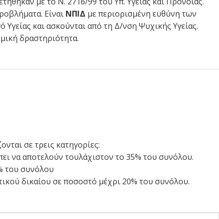
θηκαν με το Ν. 2716/99 του Υπ. Υγείας και Πρόνοιας.
ροβλήματα. Είναι
ΝΠΙΔ
με περιορισμένη ευθύνη των
 Υγείας και ασκούνται από τη Δ/νση Ψυχικής Υγείας.
μική δραστηριότητα.
νται σε τρεις κατηγορίες:
πει να αποτελούν τουλάχιστον το 35% του συνόλου.
5% του συνόλου
ωτικού δικαίου σε ποσοστό μέχρι 20% του συνόλου.