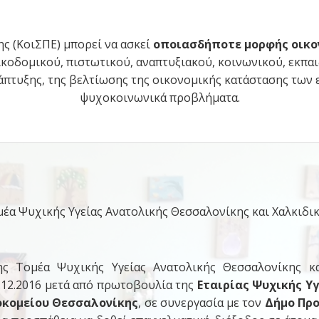
ς (ΚοιΣΠΕ) μπορεί να ασκεί
οποιασδήποτε μορφής οικο
ικοδομικού, πιστωτικού, αναπτυξιακού, κοινωνικού, εκπα
πτυξης, της βελτίωσης της οικονομικής κατάστασης των 
ψυχοκοινωνικά προβλήματα.
έα Ψυχικής Υγείας Ανατολικής Θεσσαλονίκης και Χαλκιδι
ς Τομέα Ψυχικής Υγείας Ανατολικής Θεσσαλονίκης και
.12.2016 μετά από πρωτοβουλία της
Εταιρίας Ψυχικής Υγ
οκομείου Θεσσαλονίκης
, σε συνεργασία με τον
Δήμο Πρ