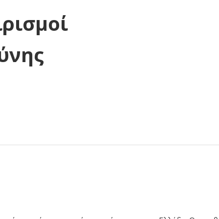
ιρισμοί
ύνης