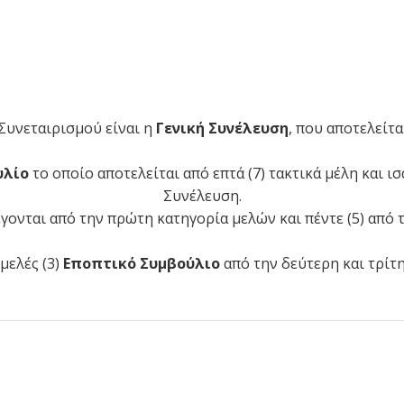
Συνεταιρισμού είναι η
Γενική Συνέλευση
, που αποτελείτα
υλίο
το οποίο αποτελείται από επτά (7) τακτικά μέλη και 
Συνέλευση.
λέγονται από την πρώτη κατηγορία μελών και πέντε (5) από τ
μελές (3)
Εποπτικό Συμβούλιο
από την δεύτερη και τρίτ