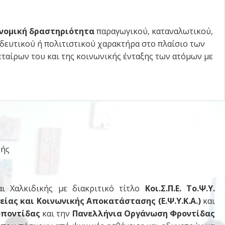
νομική δραστηριότητα
παραγωγικού, καταναλωτικού,
ιδευτικού ή πολιτιστικού χαρακτήρα στο πλαίσιο των
εταίρων του και της κοινωνικής ένταξης των ατόμων με
κής
 Χαλκιδικής με διακριτικό τίτλο
Κοι.Σ.Π.Ε. Το.Ψ.Υ.
είας και Κοινωνικής Αποκατάστασης (Ε.Ψ.Υ.Κ.Α.)
και
οποντίδας
και την
Πανελλήνια Οργάνωση Φροντίδας