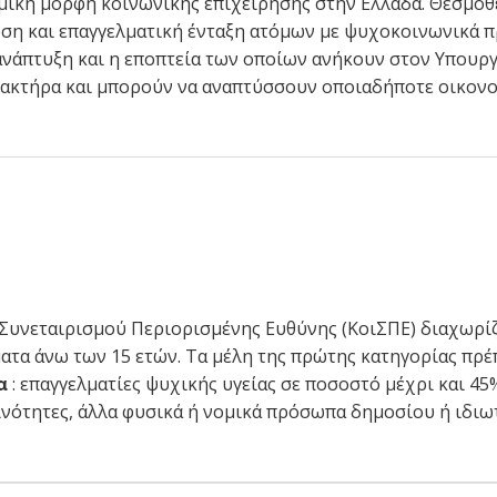
κή μορφή κοινωνικής επιχείρησης στην Ελλάδα. Θεσμοθετή
η και επαγγελματική ένταξη ατόμων με ψυχοκοινωνικά π
 ανάπτυξη και η εποπτεία των οποίων ανήκουν στον Υπουργό
ακτήρα και μπορούν να αναπτύσσουν οποιαδήποτε οικονο
Συνεταιρισμού Περιορισμένης Ευθύνης (ΚοιΣΠΕ) διαχωρίζο
ατα άνω των 15 ετών. Τα μέλη της πρώτης κατηγορίας πρέ
ία
: επαγγελματίες ψυχικής υγείας σε ποσοστό μέχρι και 4
οινότητες, άλλα φυσικά ή νομικά πρόσωπα δημοσίου ή ιδι