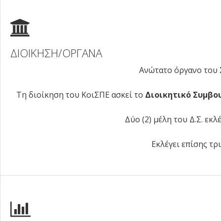
ΔΙΟΙΚΗΣΗ/ΟΡΓΑΝΑ
Ανώτατο όργανο του 
Τη διοίκηση του ΚοιΣΠΕ ασκεί το
Διοικητικό Συμβο
Δύο (2) μέλη του Δ.Σ. εκ
Εκλέγει επίσης τρι