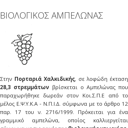
ΒΙΟΛΟΓΙΚΟΣ ΑΜΠΕΛΩΝΑΣ
Στην
Πορταριά Χαλκιδικής
, σε λοφώδη έκτασ
28,3 στρεμμάτων
βρίσκεται ο Αμπελώνας πο
παραχωρήθηκε δωρεάν στον Κοι.Σ.Π.Ε από το
μέλος Ε.Ψ.Υ.Κ.Α - Ν.Π.Ι.Δ. σύμφωνα με το άρθρο 12
παρ. 17 του ν. 2716/1999. Πρόκειται για ένα
γραμμικό αμπελώνα, οποίος καλλιεργείται