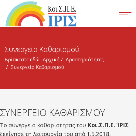
Συνεργείο Καθαρισμού
Βρίσκεστε εδώ:
Αρχική
Δραστηριότητες
Συνεργείο Καθαρισμού
ΣΥΝΕΡΓΕΙΟ ΚΑΘΑΡΙΣΜΟΥ
Το συνεργείο καθαριότητας του
Κοι.Σ.Π.Ε. ΊΡΙΣ
ξεκίνησε τη λειτουργία του από 1.5.2018,