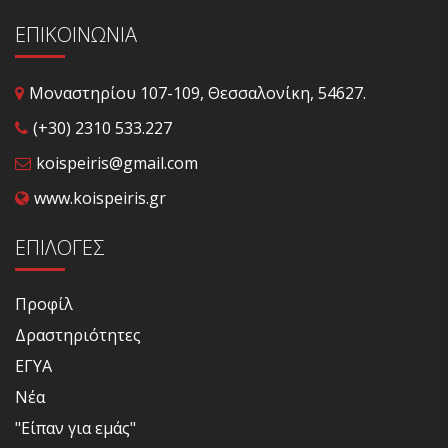
ΕΠΙΚΟΙΝΩΝΙΑ
Μοναστηρίου 107-109, Θεσσαλονίκη, 54627.
(+30) 2310 533.227
koispeiris@gmail.com
www.koispeiris.gr
ΕΠΙΛΟΓΈΣ
Προφίλ
Δραστηριότητες
ΕΓΥΑ
Νέα
"Είπαν για εμάς"